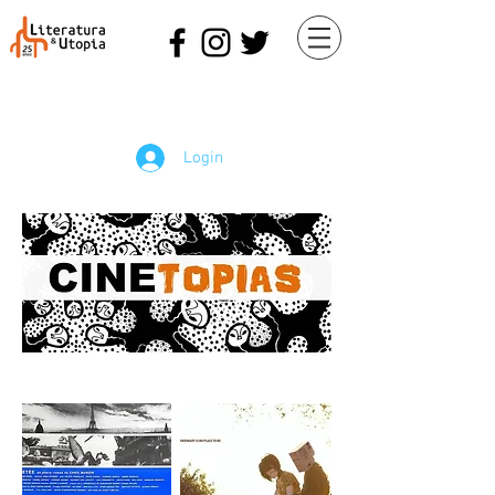
Login