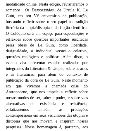
modalidade online. Nesta edição, revisitaremos o
romance
Os Despossuídos
, de Ursula K. Le
Guin, em seu 50º aniversário de publicação,
buscando refletir sobre o seu papel na tradição
literária da utopia/distopia e da ficção científica.
O Colóquio será um espaço para especulações e
reflexões sobre questões importantes suscitadas
pelas obras de Le Guin, como liberdade,
desigualdade, o individual
versus
o coletivo,
questões ecológicas e políticas. Além disso, o
evento visa apresentar estudos realizados por
integrantes do Literatura & Utopia, sobre as artes
e as literaturas, para além do contexto de
publicação da obra de Le Guin. Neste momento
em que vivemos a chamada crise do
Antropoceno, que nos impele a refletir sobre
nossos modos de ser, saber e poder, e sobre vias
alternativas de existência e resistência,
enfatizaremos também as produções
contemporâneas em seus vislumbres das utopias e
distopias que nos movem e inspiram nossas
pesquisas. Nossa homenagem é, portanto, aos