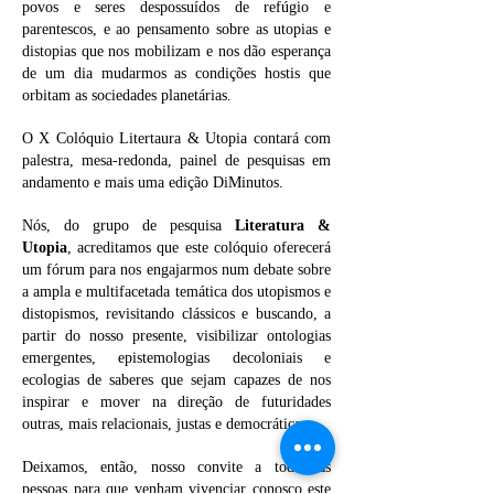
povos e seres despossuídos de refúgio e
parentescos, e ao pensamento sobre as utopias e
distopias que nos mobilizam e nos dão esperança
de um dia mudarmos as condições hostis que
orbitam as sociedades planetárias.
O X Colóquio Litertaura & Utopia contará com
palestra, mesa-redonda, painel de pesquisas em
andamento e mais uma edição DiMinutos.
Nós, do grupo de pesquisa
Literatura &
Utopia
, acreditamos que este colóquio oferecerá
um fórum para nos engajarmos num debate sobre
a ampla e multifacetada temática dos utopismos e
distopismos, revisitando clássicos e buscando, a
partir do nosso presente, visibilizar ontologias
emergentes, epistemologias decoloniais e
ecologias de saberes que sejam capazes de nos
inspirar e mover na direção de futuridades
outras, mais relacionais, justas e democráticas.
Deixamos, então, nosso convite a todas as
pessoas para que venham vivenciar conosco este