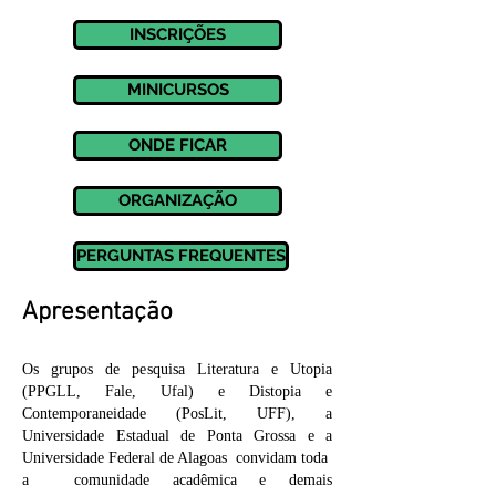
INSCRIÇÕES
MINICURSOS
ONDE FICAR
ORGANIZAÇÃO
PERGUNTAS FREQUENTES
Apresentação
Os grupos de pesquisa Literatura e Utopia
(PPGLL, Fale, Ufal) e Distopia e
Contemporaneidade (PosLit, UFF), a
Universidade Estadual de Ponta Grossa e a
Universidade Federal de Alagoas convidam toda
a comunidade acadêmica e demais