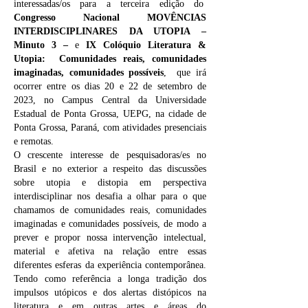
interessadas/os para a terceira edição do
Congresso Nacional MOVÊNCIAS
INTERDISCIPLINARES DA UTOPIA –
Minuto 3 –
e
IX Colóquio Literatura &
Utopia: Comunidades reais, comunidades
imaginadas, comunidades possíveis
, que irá
ocorrer entre os dias 20 e 22 de setembro de
2023, no Campus Central da Universidade
Estadual de Ponta Grossa, UEPG, na cidade de
Ponta Grossa, Paraná, com atividades presenciais
e remotas.
O crescente interesse de pesquisadoras/es no
Brasil e no exterior a respeito das discussões
sobre utopia e distopia em perspectiva
interdisciplinar nos desafia a olhar para o que
chamamos de comunidades reais, comunidades
imaginadas e comunidades possíveis, de modo a
prever e propor nossa intervenção intelectual,
material e afetiva na relação entre essas
diferentes esferas da experiência contemporânea.
Tendo como referência a longa tradição dos
impulsos utópicos e dos alertas distópicos na
literatura e em outras artes e áreas do