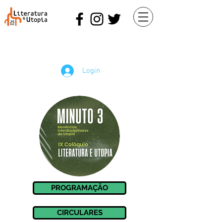
Login
PROGRAMAÇÃO
CIRCULARES