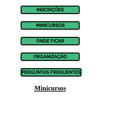
INSCRIÇÕES
MINICURSOS
ONDE FICAR
ORGANIZAÇÃO
PERGUNTAS FREQUENTES
Minicursos