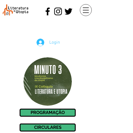
Login
PROGRAMAÇÃO
CIRCULARES