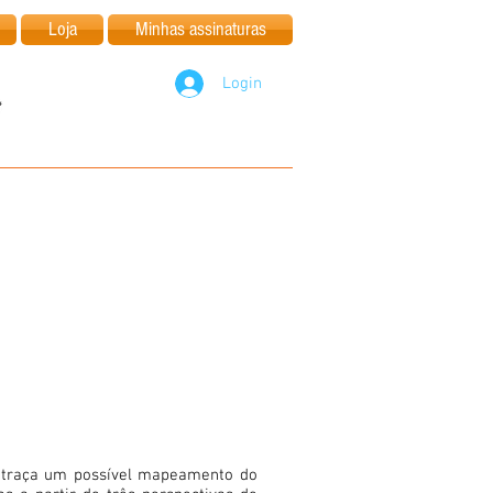
Loja
Minhas assinaturas
Login
 traça um possível mapeamento do