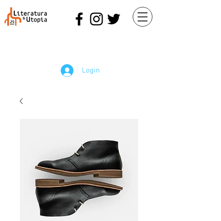
Login