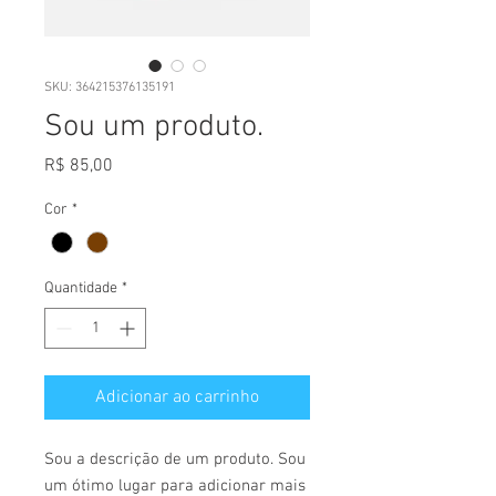
SKU: 364215376135191
Sou um produto.
Preço
R$ 85,00
Cor
*
Quantidade
*
Adicionar ao carrinho
Sou a descrição de um produto. Sou 
um ótimo lugar para adicionar mais 