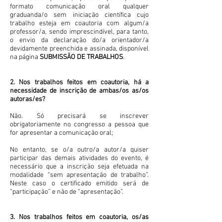
formato comunicação oral qualquer
graduanda/o sem iniciação científica cujo
trabalho esteja em coautoria com algum/a
professor/a, sendo imprescindível, para tanto,
o envio da declaração do/a orientador/a
devidamente preenchida e assinada, disponível
na página
SUBMISSÃO DE TRABALHOS
.
2. Nos trabalhos feitos em coautoria, há a
necessidade de inscrição de ambas/os as/os
autoras/es?
Não. Só precisará se inscrever
obrigatoriamente no congresso a pessoa que
for apresentar a comunicação oral;
No entanto, se o/a outro/a autor/a quiser
participar das demais atividades do evento, é
necessário que a inscrição seja efetuada na
modalidade “sem apresentação de trabalho”.
Neste caso o certificado emitido será de
“participação” e não de “apresentação”.
3. Nos trabalhos feitos em coautoria, os/as