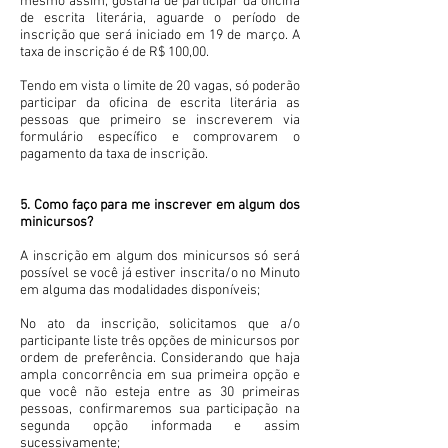
mesmo assim, gostaria de participar da oficina
de escrita literária, aguarde o período de
inscrição que será iniciado em 19 de março. A
taxa de inscrição é de R$ 100,00.
Tendo em vista o limite de 20 vagas, só poderão
participar da oficina de escrita literária as
pessoas que primeiro se inscreverem via
formulário específico e comprovarem o
pagamento da taxa de inscrição.
5. Como faço para me inscrever em algum dos
minicursos?
A inscrição em algum dos minicursos só será
possível se você já estiver inscrita/o no Minuto
em alguma das modalidades disponíveis;
No ato da inscrição, solicitamos que a/o
participante liste três opções de minicursos por
ordem de preferência. Considerando que haja
ampla concorrência em sua primeira opção e
que você não esteja entre as 30 primeiras
pessoas, confirmaremos sua participação na
segunda opção informada e assim
sucessivamente;