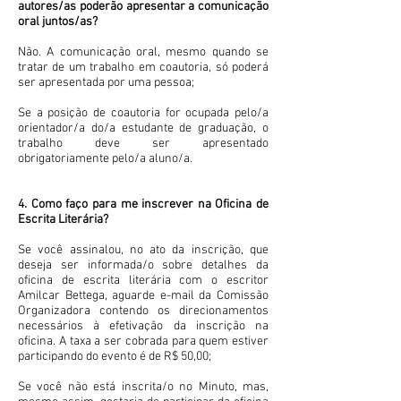
autores/as poderão apresentar a comunicação
oral juntos/as?
Não. A comunicação oral, mesmo quando se
tratar de um trabalho em coautoria, só poderá
ser apresentada por uma pessoa;
Se a posição de coautoria for ocupada pelo/a
orientador/a do/a estudante de graduação, o
trabalho deve ser apresentado
obrigatoriamente pelo/a aluno/a.
4. Como faço para me inscrever na Oficina de
Escrita Literária?
Se você assinalou, no ato da inscrição, que
deseja ser informada/o sobre detalhes da
oficina de escrita literária com o escritor
Amilcar Bettega, aguarde e-mail da Comissão
Organizadora contendo os direcionamentos
necessários à efetivação da inscrição na
oficina. A taxa a ser cobrada para quem estiver
participando do evento é de R$ 50,00;
Se você não está inscrita/o no Minuto, mas,