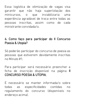
Essa logística de otimização de vagas visa
garantir que não haja superlotação dos
minicursos, o que inviabilizaria uma
experiência agradável de troca entre todas as
pessoas inscritas, assim como de cada
ministrante convidada/o.
6. Como faço para participar do II Concurso
Poesia & Utopia?
Só poderão participar do concurso de poesia as
pessoas que estiverem devidamente inscritas
no Minuto #1;
Para participar será necessário preencher a
ficha de inscrição disponível na página
II
CONCURSO POESIA & UTOPIA
;
É necessário se manter informada/o sobre
todas as especificidades contidas no
regulamento do concurso (disponíveis no
endereço acima).