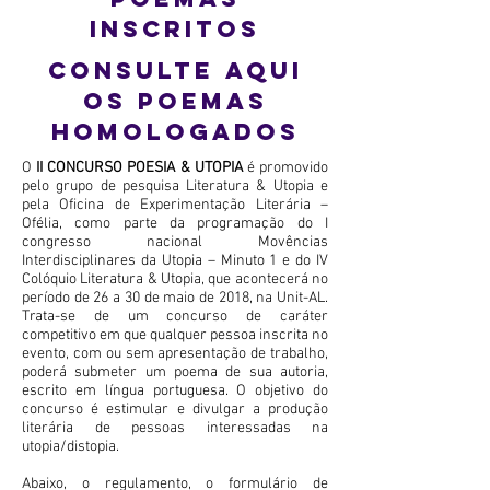
INSCRITOS
Consulte aqui
os poemas
homologados
O
II CONCURSO POESIA & UTOPIA
é promovido
pelo grupo de pesquisa Literatura & Utopia e
pela Oficina de Experimentação Literária –
Ofélia, como parte da programação do I
congresso nacional Movências
Interdisciplinares da Utopia – Minuto 1 e do IV
Colóquio Literatura & Utopia, que acontecerá no
período de 26 a 30 de maio de 2018, na Unit-AL.
Trata-se de um concurso de caráter
competitivo em que qualquer pessoa inscrita no
evento, com ou sem apresentação de trabalho,
poderá submeter um poema de sua autoria,
escrito em língua portuguesa. O objetivo do
concurso é estimular e divulgar a produção
literária de pessoas interessadas na
utopia/distopia.
Abaixo, o regulamento, o formulário de