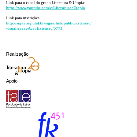
Link para o canal do grupo Literatura & Utopia:
https://www.youtube.com/c/LiteraturaeUtopia
Link para inscrições:
http://sigaa.sig.ufal.br/sigaa/link/public/extensao/
visualizacaoAcaoExtensao/5773
Realização:
Apoio: