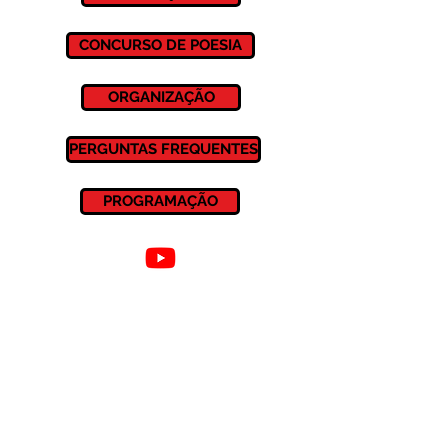
CONCURSO DE POESIA
ORGANIZAÇÃO
PERGUNTAS FREQUENTES
PROGRAMAÇÃO