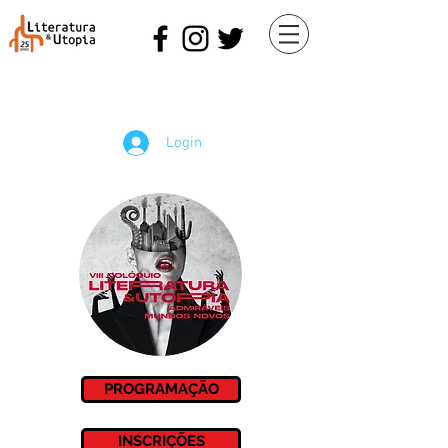
Login
PROGRAMAÇÃO
INSCRIÇÕES